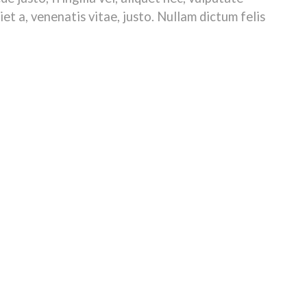
iet a, venenatis vitae, justo. Nullam dictum felis
ultrices posuere cubilia Curae;