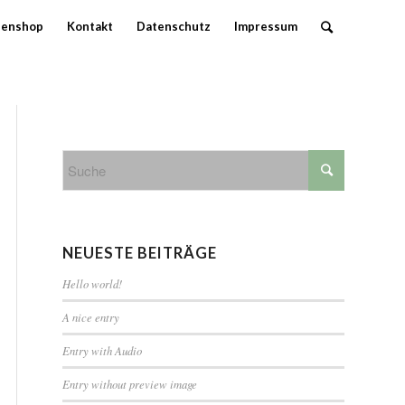
denshop
Kontakt
Datenschutz
Impressum
NEUESTE BEITRÄGE
Hello world!
A nice entry
Entry with Audio
Entry without preview image