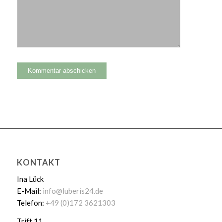
KONTAKT
Ina Lück
E-Mail:
info@luberis24.de
Telefon:
+49 (0)172 3621303
Trift 11