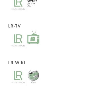
LR-TV
LR-WIKI